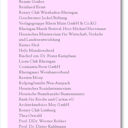
Renate Gruber
Reinhard Ernst
Rotary Club Wiesbaden-Rheingau
Geschwister Jeckel Stiftung
Verlagsgruppe Rhein Main GmbH & Co.KG
Rheingau Musik Festival, Herr Michael Herrmann
Hessisches Ministerium für Wirtschaft, Verkehr
und Landesentwicklung
Rainer Heil
HeJo Manderscheid
Bischof em. Dr. Franz Kamphaus
Lions Club Rheingau
Constantia Forst GmbH
Rheingauer Weinbauverband
Kerstin Mony
Kolpingfamilie Neu-Anspach
Hessisches Sozialministerium
Hessische Staatskanzlei Staatsminister
Bank für Kirche und Caritas eG
Architekturbüro Mey GmbH
Rotary Club Limburg
Thea Oswald
Prof. DDr. Werner Bröker
Prof. Dr. Dieter Kuhlmann