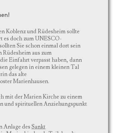
men!
en Koblenz und Rüdesheim sollte
rt es doch zum UNESCO-
sollten Sie schon einmal dort sein
n Rüdesheim aus zum
ie Einfahrt verpasst haben, dann
sen gelegen in einem kleinen Tal
in das alte
loster Marienhausen.
ich mit der Marien Kirche zu einem
en und spirituellen Anziehungspunkt
n Anlage des
Sankt