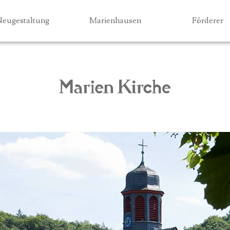
Jump to navigation
eugestaltung
Marienhausen
Förderer